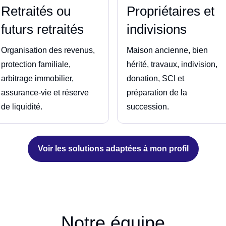
Retraités ou
Propriétaires et
futurs retraités
indivisions
Organisation des revenus,
Maison ancienne, bien
protection familiale,
hérité, travaux, indivision,
arbitrage immobilier,
donation, SCI et
assurance-vie et réserve
préparation de la
de liquidité.
succession.
Voir les solutions adaptées à mon profil
Notre équipe