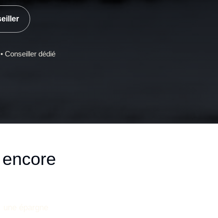
eiller
 Conseiller dédié
 encore
, une épargne