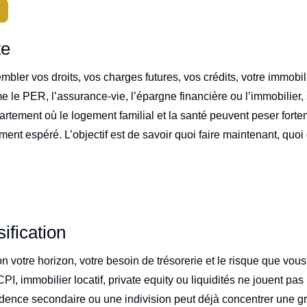
te
mbler vos droits, vos charges futures, vos crédits, votre immobi
e le PER, l’assurance-vie, l’épargne financière ou l’immobilier
tement où le logement familial et la santé peuvent peser fortem
ent espéré. L’objectif est de savoir quoi faire maintenant, quoi 
ification
 votre horizon, votre besoin de trésorerie et le risque que vou
I, immobilier locatif, private equity ou liquidités ne jouent pa
dence secondaire ou une indivision peut déjà concentrer une gr