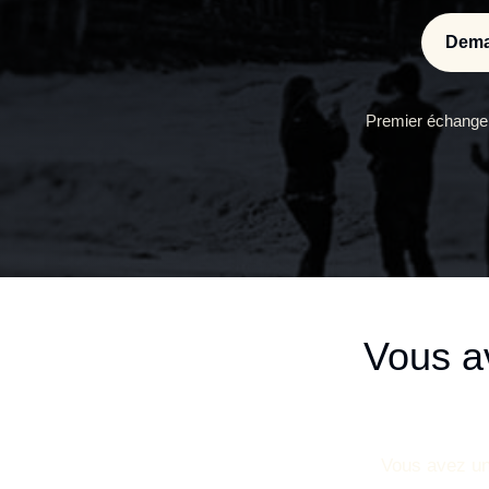
Dema
Premier échange 
Vous a
Vous avez un