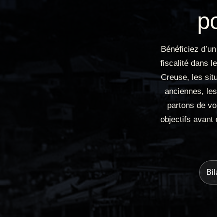
po
Bénéficiez d’un
fiscalité dans l
Creuse, les sit
anciennes, les
partons de vo
objectifs avant
Bil