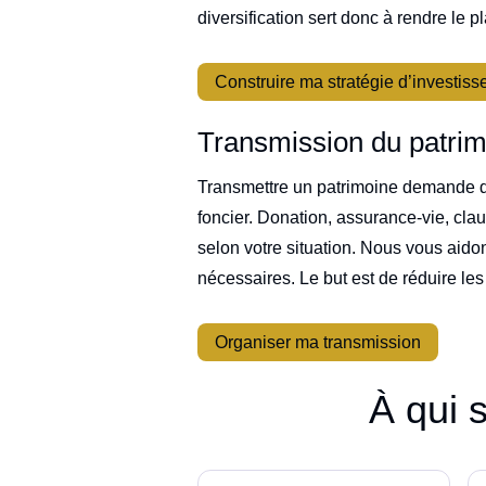
diversification sert donc à rendre le p
Construire ma stratégie d’investis
Transmission du patri
Transmettre un patrimoine demande d’an
foncier. Donation, assurance-vie, cla
selon votre situation. Nous vous aidon
nécessaires. Le but est de réduire les 
Organiser ma transmission
À qui 