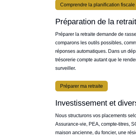
Comprendre la planification fiscale
Préparation de la retrai
Préparer la retraite demande de rasse
comparons les outils possibles, comm
réponses automatiques. Dans un dépar
trésorerie compte autant que le rendem
surveiller.
Préparer ma retraite
Investissement et divers
Nous structurons vos placements selon
Assurance-vie, PEA, compte-titres, SCP
maison ancienne, du foncier, une rési