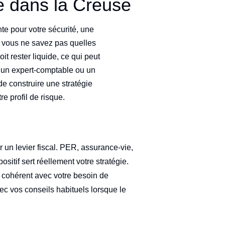
 dans la Creuse
e pour votre sécurité, une
is vous ne savez pas quelles
it rester liquide, ce qui peut
re, un expert-comptable ou un
 de construire une stratégie
re profil de risque.
 un levier fiscal. PER, assurance-vie,
sitif sert réellement votre stratégie.
te cohérent avec votre besoin de
ec vos conseils habituels lorsque le