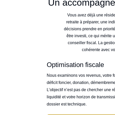
Un accompagnem
Vous avez déjà une réside
retraite à préparer, une in
décisions prendre en priorité
être investi, ce qui mérite 
conseiller fiscal. La gesti
cohérente avec vos 
Optimisation fiscale
Nous examinons vos revenus, votre foy
déficit foncier, donation, démembremen
L’objectif n’est pas de chercher une r
liquidité et votre horizon de transmiss
dossier est technique.