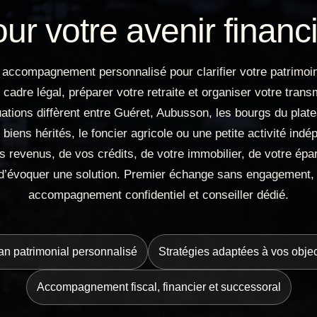
ur votre avenir financ
 accompagnement personnalisé pour clarifier votre patrimoin
e cadre légal, préparer votre retraite et organiser votre tran
uations diffèrent entre Guéret, Aubusson, les bourgs du plat
 biens hérités, le foncier agricole ou une petite activité ind
s revenus, de vos crédits, de votre immobilier, de votre épa
 d’évoquer une solution. Premier échange sans engagement,
accompagnement confidentiel et conseiller dédié.
an patrimonial personnalisé
Stratégies adaptées à vos objec
Accompagnement fiscal, financier et successoral