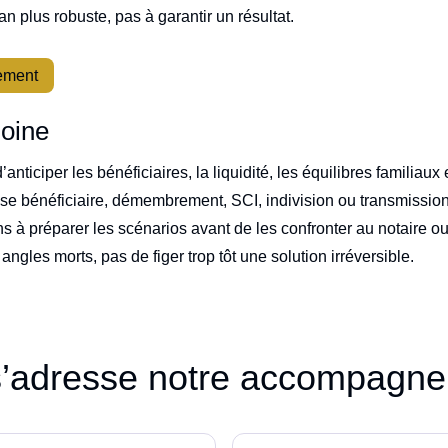
lan plus robuste, pas à garantir un résultat.
sement
moine
ticiper les bénéficiaires, la liquidité, les équilibres familiaux 
use bénéficiaire, démembrement, SCI, indivision ou transmissio
s à préparer les scénarios avant de les confronter au notaire ou
angles morts, pas de figer trop tôt une solution irréversible.
s’adresse notre accompagn