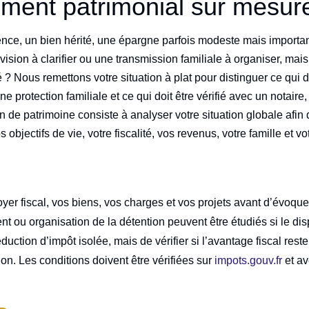
ent patrimonial sur mesure
nce, un bien hérité, une épargne parfois modeste mais important
division à clarifier ou une transmission familiale à organiser, ma
 ? Nous remettons votre situation à plat pour distinguer ce qui do
une protection familiale et ce qui doit être vérifié avec un notai
on de patrimoine consiste à analyser votre situation globale afin
objectifs de vie, votre fiscalité, vos revenus, votre famille et vot
er fiscal, vos biens, vos charges et vos projets avant d’évoquer
t ou organisation de la détention peuvent être étudiés si le dispo
éduction d’impôt isolée, mais de vérifier si l’avantage fiscal res
ion. Les conditions doivent être vérifiées sur
impots.gouv.fr
et av