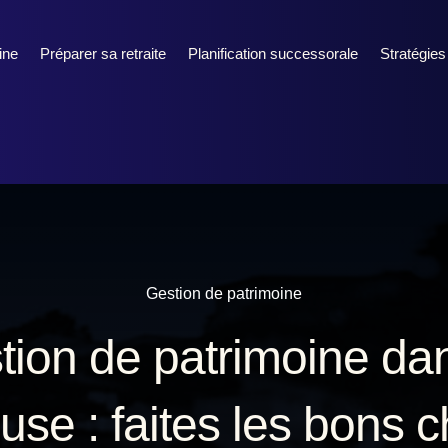
ine
Préparer sa retraite
Planification successorale
Stratégies
Gestion de patrimoine
tion de patrimoine dan
use : faites les bons c