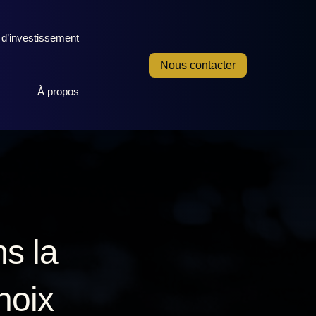
 d’investissement
Nous contacter
À propos
s la
hoix