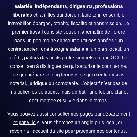
salariés
,
indépendants
,
dirigeants
,
professions
libérales
et familles qui doivent faire tenir ensemble
immobilier, épargne, retraite, fiscalité et transmission. Le
premier travail consiste souvent à remettre de l’ordre
dans un patrimoine construit au fil des années : un
contrat ancien, une épargne salariale, un bien locatif, un
crédit, parfois des actifs professionnels ou une SCI. Le
conseil sert à distinguer ce qui sécurise le court terme,
ce qui prépare le long terme et ce qui mérite un avis
notarial, juridique ou comptable. L’objectif n’est pas de
multiplier les solutions, mais de bâtir une lecture claire,
documentée et suivie dans le temps.
Vous pouvez aussi consulter nos
pages par département
et par ville
si vous cherchez un angle plus local, ou
revenir à l’
accueil du site
pour parcourir nos contenus.