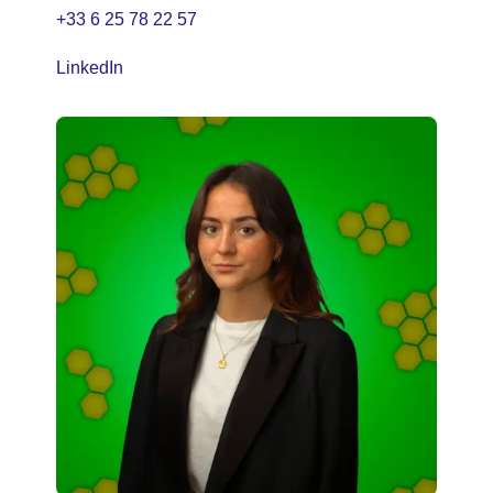
+33 6 25 78 22 57
LinkedIn