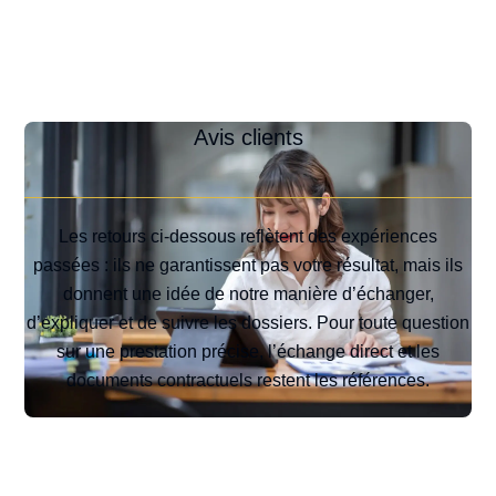
Avis clients
Les retours ci-dessous reflètent des expériences
passées : ils ne garantissent pas votre résultat, mais ils
donnent une idée de notre manière d’échanger,
d’expliquer et de suivre les dossiers. Pour toute question
sur une prestation précise, l’échange direct et les
documents contractuels restent les références.