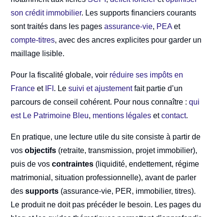
son crédit immobilier
. Les supports financiers courants
sont traités dans les pages
assurance-vie
,
PEA
et
compte-titres
, avec des ancres explicites pour garder un
maillage lisible.
Pour la fiscalité globale, voir
réduire ses impôts en
France
et
IFI
. Le
suivi et ajustement
fait partie d’un
parcours de conseil cohérent. Pour nous connaître :
qui
est Le Patrimoine Bleu
,
mentions légales
et
contact
.
En pratique, une lecture utile du site consiste à partir de
vos
objectifs
(retraite, transmission, projet immobilier),
puis de vos
contraintes
(liquidité, endettement, régime
matrimonial, situation professionnelle), avant de parler
des
supports
(assurance-vie, PER, immobilier, titres).
Le produit ne doit pas précéder le besoin. Les pages du