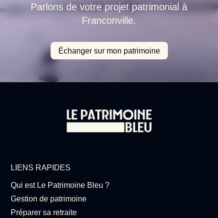
Parlons de votre projet patrimonial à
Franconville.
Échanger sur mon patrimoine
LIENS RAPIDES
Qui est Le Patrimoine Bleu ?
Gestion de patrimoine
Préparer sa retraite