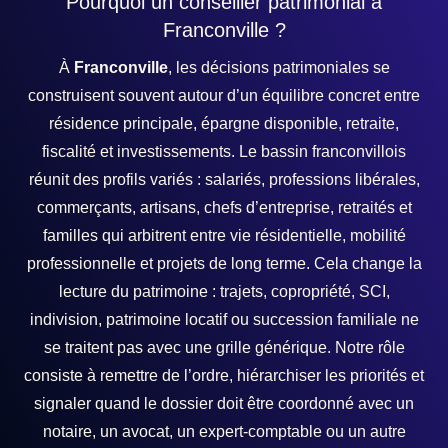
Pourquoi un conseiller patrimonial à
Franconville ?
À
Franconville
, les décisions patrimoniales se
construisent souvent autour d’un équilibre concret entre
résidence principale, épargne disponible, retraite,
fiscalité et investissements. Le bassin franconvillois
réunit des profils variés : salariés, professions libérales,
commerçants, artisans, chefs d’entreprise, retraités et
familles qui arbitrent entre vie résidentielle, mobilité
professionnelle et projets de long terme. Cela change la
lecture du patrimoine : trajets, copropriété, SCI,
indivision, patrimoine locatif ou succession familiale ne
se traitent pas avec une grille générique. Notre rôle
consiste à remettre de l’ordre, hiérarchiser les priorités et
signaler quand le dossier doit être coordonné avec un
notaire, un avocat, un expert-comptable ou un autre