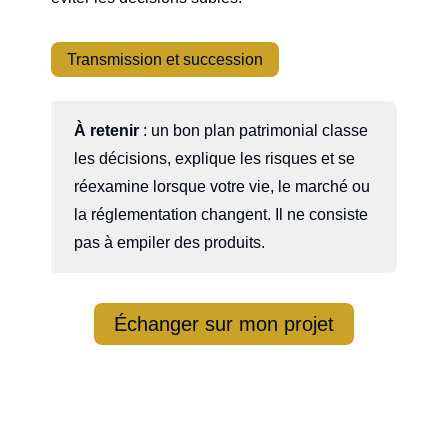
Transmission et succession
À retenir
: un bon plan patrimonial classe
les décisions, explique les risques et se
réexamine lorsque votre vie, le marché ou
la réglementation changent. Il ne consiste
pas à empiler des produits.
Échanger sur mon projet