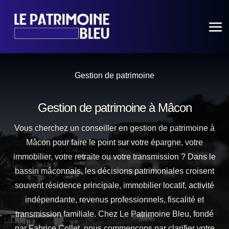
Gestion de patrimoine
Gestion de patrimoine à Mâcon
Vous cherchez un conseiller en gestion de patrimoine à
Mâcon pour faire le point sur votre épargne, votre
immobilier, votre retraite ou votre transmission ? Dans le
bassin mâconnais, les décisions patrimoniales croisent
souvent résidence principale, immobilier locatif, activité
indépendante, revenus professionnels, fiscalité et
transmission familiale. Chez Le Patrimoine Bleu, fondé
par Fabrice Collet, nous commençons par clarifier votre