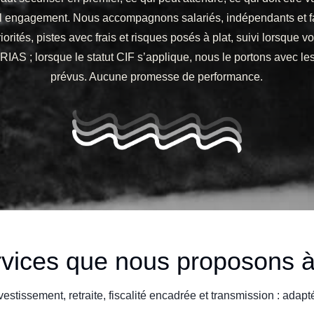
uvel engagement. Nous accompagnons salariés, indépendants et 
priorités, pistes avec frais et risques posés à plat, suivi lorsque v
’ORIAS ; lorsque le statut CIF s’applique, nous le portons avec 
prévus. Aucune promesse de performance.
rvices que nous proposons 
nvestissement, retraite, fiscalité encadrée et transmission : adap