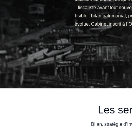
fiscaliste avant tout no
lisible : bilan patrimonial, 
évolue. Cabinet inscrit à l
Les se
Bilan, stratégie d’i