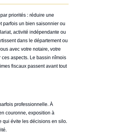
ar priorités : réduire une
t parfois un bien saisonnier ou
ariat, activité indépendante ou
partissent dans le département ou
us avec votre notaire, votre
ur ces aspects. Le bassin nîmois
gimes fiscaux passent avant tout
parfois professionnelle. À
 en couronne, exposition à
 qui évite les décisions en silo.
ité.