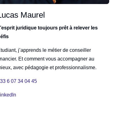
Lucas Maurel
’esprit juridique toujours prêt à relever les
éfis
tudiant, j’apprends le métier de conseiller
inancier. Et comment vous accompagner au
ieux, avec pédagogie et professionnalisme.
33 6 07 34 04 45
inkedIn