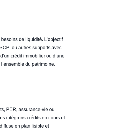
esoins de liquidité. L’objectif
, SCPI ou autres supports avec
e d’un crédit immobilier ou d’une
ec l’ensemble du patrimoine.
rects, PER, assurance-vie ou
us intégrons crédits en cours et
iffuse en plan lisible et