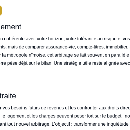
ssement
 cohérente avec votre horizon, votre tolérance au risque et vos b
nts, mais de comparer assurance-vie, compte-titres, immobilier
Sur la métropole nîmoise, cet arbitrage se fait souvent en parallèl
erre pèse déjà sur le bilan. Une stratégie utile reste alignée av
traite
ter vos besoins futurs de revenus et les confronter aux droits di
, le logement et les charges peuvent peser fort sur le budget : no
 tout nouvel arbitrage. L’objectif : transformer une inquiétude d