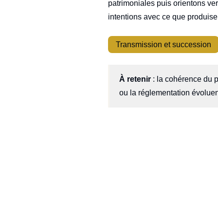
patrimoniales puis orientons ver
intentions avec ce que produisen
Transmission et succession
À retenir
: la cohérence du p
ou la réglementation évoluen