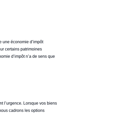
ttre une économie d’impôt
our certains patrimoines
conomie d’impôt n’a de sens que
ant l’urgence. Lorsque vos biens
nous cadrons les options