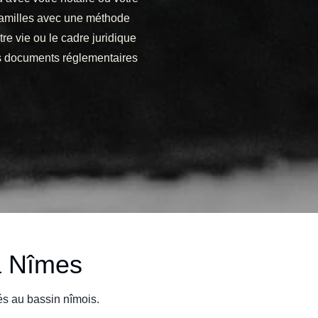
familles avec une méthode
otre vie ou le cadre juridique
les documents réglementaires
à Nîmes
tés au bassin nîmois.