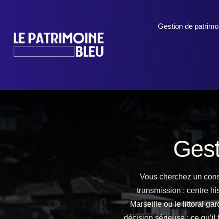
Gestion de patrimo
Gest
Vous cherchez un conse
transmission : centre h
Marseille ou le littoral 
décision sérieuse : ce qu’il 