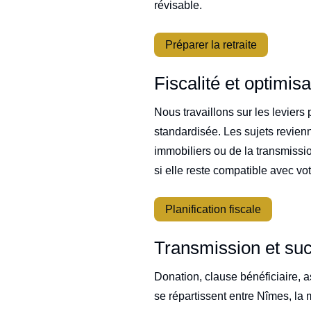
révisable.
Préparer la retraite
Fiscalité et optimis
Nous travaillons sur les leviers
standardisée. Les sujets revienn
immobiliers ou de la transmissio
si elle reste compatible avec votr
Planification fiscale
Transmission et su
Donation, clause bénéficiaire, a
se répartissent entre Nîmes, l