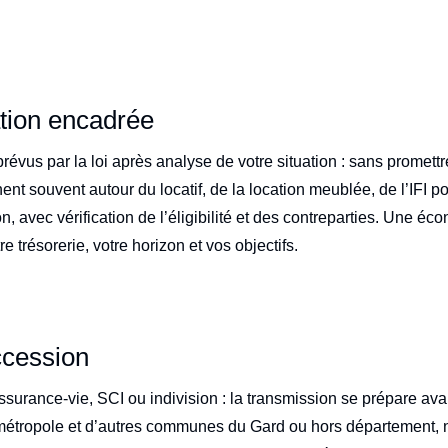
ation encadrée
 prévus par la loi après analyse de votre situation : sans prome
ent souvent autour du locatif, de la location meublée, de l’IFI p
n, avec vérification de l’éligibilité et des contreparties. Une é
e trésorerie, votre horizon et vos objectifs.
ccession
ssurance-vie, SCI ou indivision : la transmission se prépare av
a métropole et d’autres communes du Gard ou hors département, 