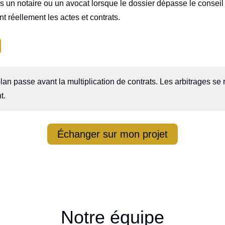
s un notaire ou un avocat lorsque le dossier dépasse le conseil 
t réellement les actes et contrats.
lan passe avant la multiplication de contrats. Les arbitrages se
t.
Échanger sur mon projet
Notre équipe