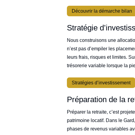
Découvrir la démarche bilan
Stratégie d’investi
Nous construisons une allocation
n’est pas d’empiler les placeme
leurs frais, risques et limites. 
trésorerie variable lorsque la pi
Stratégies d’investissement
Préparation de la re
Préparer la retraite, c’est proje
patrimoine locatif. Dans le Gard
phases de revenus variables avant