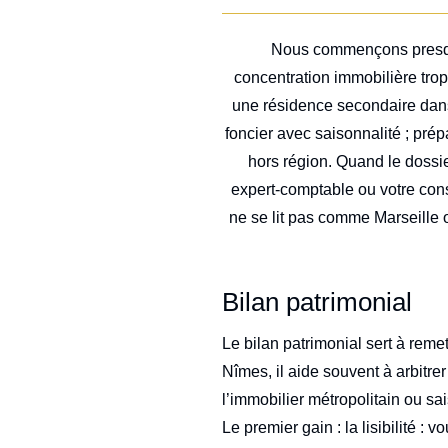
Nous commençons presque t
concentration immobilière trop
une résidence secondaire dans 
foncier avec saisonnalité ; prép
hors région. Quand le dossi
expert-comptable ou votre conse
ne se lit pas comme Marseille o
Bilan patrimonial
Le bilan patrimonial sert à remet
Nîmes, il aide souvent à arbitr
l’immobilier métropolitain ou sai
Le premier gain : la lisibilité : 