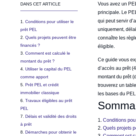
Vous avez un PEL 
DANS CET ARTICLE
principale. Le PE
qui peut servir d’
Conditions pour utiliser le
uniquement, délai 
prêt PEL
Quels projets peuvent être
connaître les règl
financés ?
éligible.
Comment est calculé le
Ce guide vous exp
montant du prêt ?
d’accès au prêt (4
Utiliser le capital du PEL
montant du prêt (d
comme apport
Prêt PEL et crédit
trouverez un tabl
immobilier classique
les bases du PEL,
Travaux éligibles au prêt
Sommai
PEL
Délais et validité des droits
Conditions pour
à prêt
Quels projets p
Démarches pour obtenir le
Comment est ca