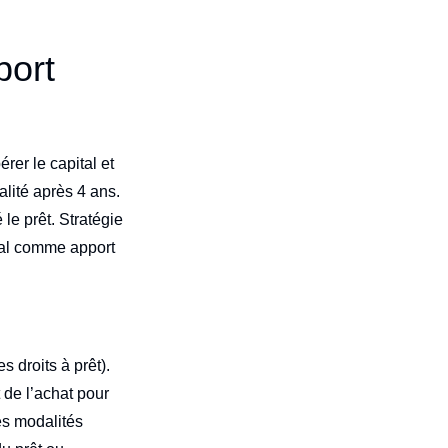
port
rer le capital et
alité après 4 ans.
le prêt. Stratégie
ital comme apport
 droits à prêt).
 de l’achat pour
les modalités