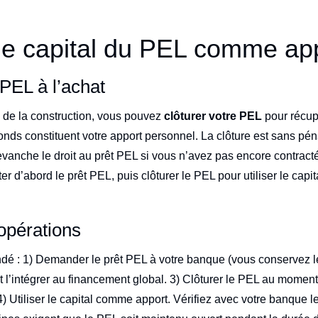
r le capital du PEL comme ap
PEL à l’achat
u de la construction, vous pouvez
clôturer votre PEL
pour récupé
fonds constituent votre apport personnel. La clôture est sans pén
vanche le droit au prêt PEL si vous n’avez pas encore contracté 
ter d’abord le prêt PEL, puis clôturer le PEL pour utiliser le cap
opérations
é : 1) Demander le prêt PEL à votre banque (vous conservez les
et l’intégrer au financement global. 3) Clôturer le PEL au moment
. 4) Utiliser le capital comme apport. Vérifiez avec votre banque 