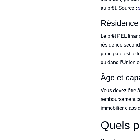
au prêt. Source :
Résidence 
Le prêt PEL finan
résidence seconda
principale est le
ou dans l’Union eu
Âge et cap
Vous devez être â
remboursement com
immobilier classi
Quels p