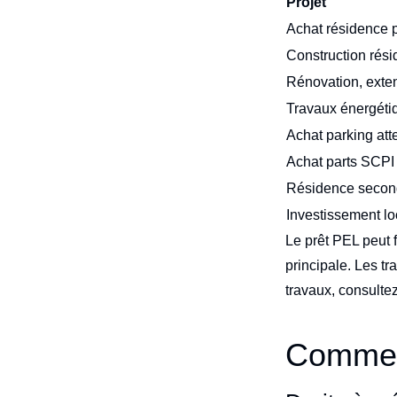
Projet
Achat résidence p
Construction rési
Rénovation, exten
Travaux énergétiqu
Achat parking att
Achat parts SCPI 
Résidence secon
Investissement loc
Le prêt PEL peut f
principale. Les t
travaux, consulte
Comment