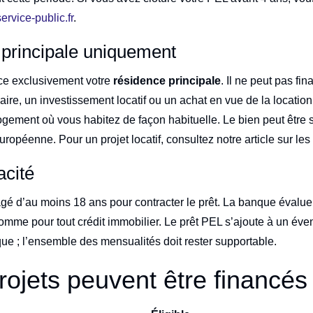
service-public.fr
.
principale uniquement
ce exclusivement votre
résidence principale
. Il ne peut pas fi
ire, un investissement locatif ou un achat en vue de la locatio
 logement où vous habitez de façon habituelle. Le bien peut être 
ropéenne. Pour un projet locatif, consultez notre article sur le
acité
gé d’au moins 18 ans pour contracter le prêt. La banque évalue
me pour tout crédit immobilier. Le prêt PEL s’ajoute à un éven
que ; l’ensemble des mensualités doit rester supportable.
rojets peuvent être financés