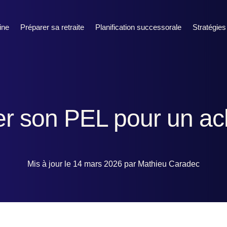
ine
Préparer sa retraite
Planification successorale
Stratégies
er son PEL pour un ach
Mis à jour le 14 mars 2026 par Mathieu Caradec