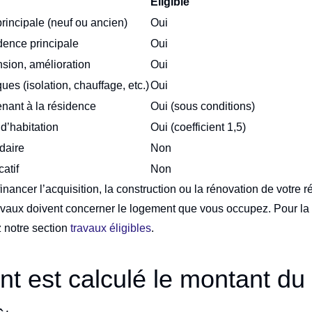
Éligible
rincipale (neuf ou ancien)
Oui
dence principale
Oui
sion, amélioration
Oui
es (isolation, chauffage, etc.)
Oui
enant à la résidence
Oui (sous conditions)
d’habitation
Oui (coefficient 1,5)
daire
Non
atif
Non
inancer l’acquisition, la construction ou la rénovation de votre 
ravaux doivent concerner le logement que vous occupez. Pour la l
z notre section
travaux éligibles
.
 est calculé le montant du 