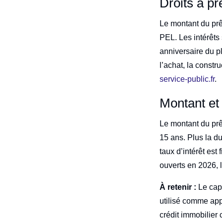
Droits à pr
Le montant du pr
PEL. Les intérêts 
anniversaire du pl
l’achat, la constr
service-public.fr
.
Montant et
Le montant du prê
15 ans. Plus la du
taux d’intérêt est
ouverts en 2026, l
À retenir :
Le capi
utilisé comme app
crédit immobilier 