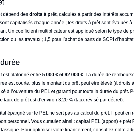
êt
êt dépend des
droits à prêt
, calculés à partir des intérêts accum
sont capitalisés chaque année ; les droits à prêt sont évalués à 
an. Un coefficient multiplicateur est appliqué selon le type de pr
uction ou les travaux ; 1,5 pour l’achat de parts de SCPI d’habitat
 durée
t est plafonné entre
5 000 € et 92 000 €
. La durée de rembours
rée est courte, plus le montant du prêt peut être élevé (à droits 
 fixé à l’ouverture du PEL et garanti pour toute la durée du prêt. 
e taux de prêt est d’environ 3,20 % (taux révisé par décret).
tal épargné sur le PEL ne sert pas au calcul du prêt. Il peut en
ort personnel. Vous cumulez ainsi : capital PEL (apport) + prêt
classique. Pour optimiser votre financement, consultez notre art