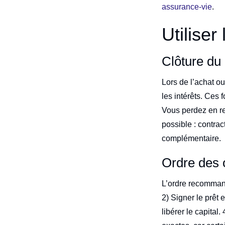
assurance-vie
.
Utilise
Clôture du 
Lors de l’achat o
les intérêts. Ces 
Vous perdez en re
possible : contrac
complémentaire.
Ordre des 
L’ordre recommand
2) Signer le prêt 
libérer le capital