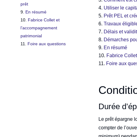
prêt
Utiliser le cap
En résumé
Prêt PEL et cré
Fabrice Collet et
Travaux éligibl
l’accompagnement
Délais et validi
patrimonial
Démarches pour
Foire aux questions
En résumé
Fabrice Colle
Foire aux que
Conditio
Durée d’ép
Le prêt épargne 
compter de l’ouve
minimum) pendant 