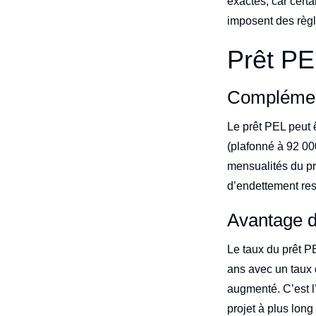
exactes, car cert
imposent des règl
Prêt PE
Complémen
Le prêt PEL peut 
(plafonné à 92 00
mensualités du prê
d’endettement re
Avantage d
Le taux du prêt PE
ans avec un taux 
augmenté. C’est l’
projet à plus long