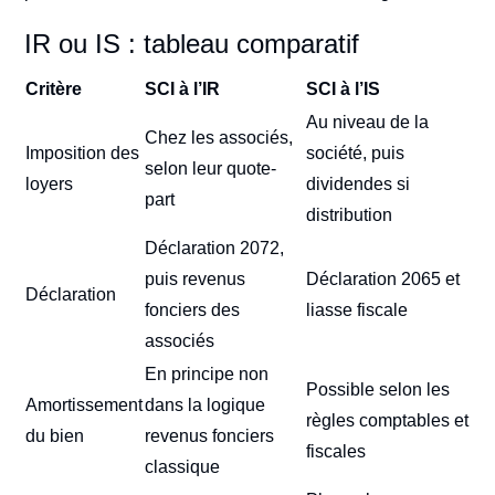
IR ou IS : tableau comparatif
Critère
SCI à l’IR
SCI à l’IS
Au niveau de la
Chez les associés,
Imposition des
société, puis
selon leur quote-
loyers
dividendes si
part
distribution
Déclaration 2072,
puis revenus
Déclaration 2065 et
Déclaration
fonciers des
liasse fiscale
associés
En principe non
Possible selon les
Amortissement
dans la logique
règles comptables et
du bien
revenus fonciers
fiscales
classique