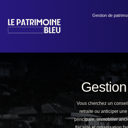
Gestion de patrimo
Gestion
Vous cherchez un conseill
retraite ou anticiper un
principale, immobilier anc
fiscalité et organisation 