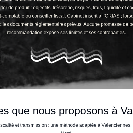
ler de produit : objectifs, trésorerie, risques, frais, liquidité et
t-comptable ou conseiller fiscal. Cabinet inscrit à l’ORIAS ; lors
ec les documents réglementaires prévus. Aucune promesse de p
recommandation expose ses limites et ses contreparties.
ces que nous proposons à Va
, fiscalité et transmission : une méthode adaptée à Valenciennes