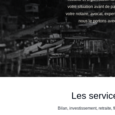
votre situation avant de par
votre notaire, avocat, exper
nous le portons av
Les servi
Bilan, investissement, retraite