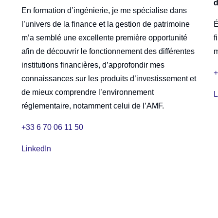
d
En formation d’ingénierie, je me spécialise dans
l’univers de la finance et la gestion de patrimoine
É
m’a semblé une excellente première opportunité
f
afin de découvrir le fonctionnement des différentes
m
institutions financières, d’approfondir mes
+
connaissances sur les produits d’investissement et
de mieux comprendre l’environnement
L
réglementaire, notamment celui de l’AMF.
+33 6 70 06 11 50
LinkedIn