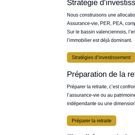
Stratégie d’investi
Nous construisons une allocation
Assurance-vie, PER, PEA, compte
Sur le bassin valenciennois, l’
l’immobilier est déjà dominant.
Stratégies d’investissement
Préparation de la re
Préparer la retraite, c’est conf
l’assurance-vie ou au patrimoine
indépendante ou une dimension tr
Préparer la retraite