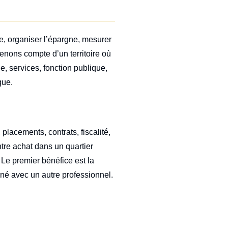
ie, organiser l’épargne, mesurer
 tenons compte d’un territoire où
, services, fonction publique,
que.
 placements, contrats, fiscalité,
entre achat dans un quartier
. Le premier bénéfice est la
donné avec un autre professionnel.