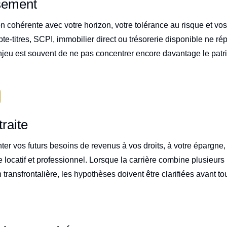
ssement
 cohérente avec votre horizon, votre tolérance au risque et vos 
-titres, SCPI, immobilier direct ou trésorerie disponible ne r
enjeu est souvent de ne pas concentrer encore davantage le patri
traite
ronter vos futurs besoins de revenus à vos droits, à votre épargn
 locatif et professionnel. Lorsque la carrière combine plusieurs 
ansfrontalière, les hypothèses doivent être clarifiées avant tou