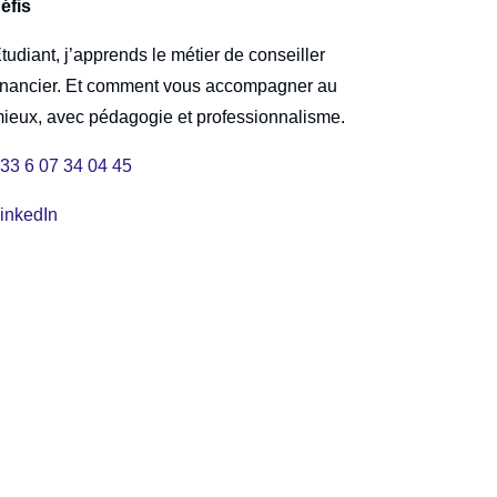
éfis
tudiant, j’apprends le métier de conseiller
inancier. Et comment vous accompagner au
ieux, avec pédagogie et professionnalisme.
33 6 07 34 04 45
inkedIn