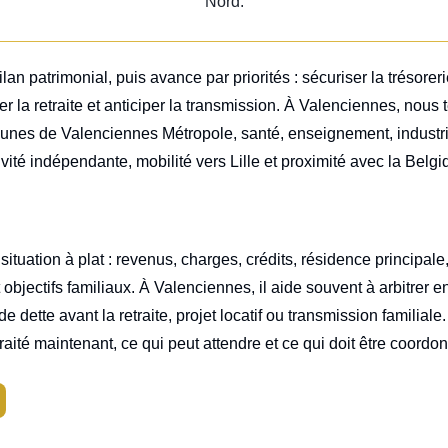
Nord.
n patrimonial, puis avance par priorités : sécuriser la trésorer
er la retraite et anticiper la transmission. À Valenciennes, nous
munes de Valenciennes Métropole, santé, enseignement, industrie
ivité indépendante, mobilité vers Lille et proximité avec la Belgi
situation à plat : revenus, charges, crédits, résidence principale,
et objectifs familiaux. À Valenciennes, il aide souvent à arbitrer 
e dette avant la retraite, projet locatif ou transmission familiale
re traité maintenant, ce qui peut attendre et ce qui doit être coor