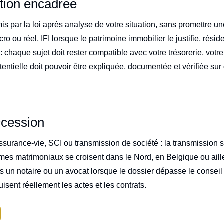
ation encadrée
mis par la loi après analyse de votre situation, sans promettre 
ro ou réel, IFI lorsque le patrimoine immobilier le justifie, rési
 : chaque sujet doit rester compatible avec votre trésorerie, votre
tielle doit pouvoir être expliquée, documentée et vérifiée sur d
ccession
ssurance-vie, SCI ou transmission de société : la transmission 
mes matrimoniaux se croisent dans le Nord, en Belgique ou aill
 un notaire ou un avocat lorsque le dossier dépasse le conseil fi
isent réellement les actes et les contrats.