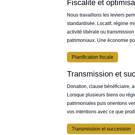
Fiscalité et optimis
Nous travaillons les leviers per
standardisée. Locatif, régime mic
activité libérale ou transmission
patrimoniaux. Une économie poten
Planification fiscale
Transmission et su
Donation, clause bénéficiaire, a
Lorsque plusieurs biens ou régi
patrimoniales puis orientons vers
vos intentions avec ce que produ
Transmission et succession