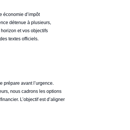
une économie d’impôt
dence détenue à plusieurs,
 horizon et vos objectifs
es textes officiels.
se prépare avant l’urgence.
eurs, nous cadrons les options
nancier. L’objectif est d’aligner