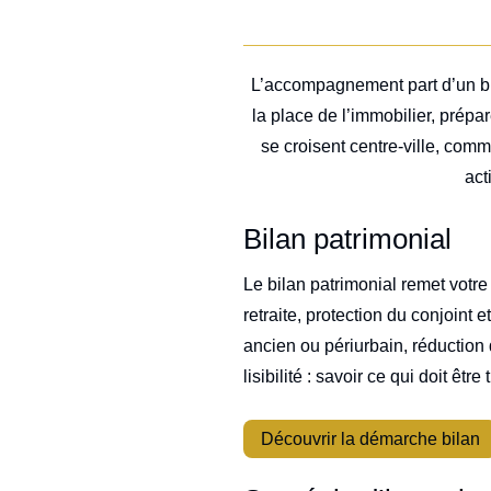
L’accompagnement part d’un bila
la place de l’immobilier, prépar
se croisent centre-ville, com
act
Bilan patrimonial
Le bilan patrimonial remet votre 
retraite, protection du conjoint 
ancien ou périurbain, réduction d
lisibilité : savoir ce qui doit êt
Découvrir la démarche bilan