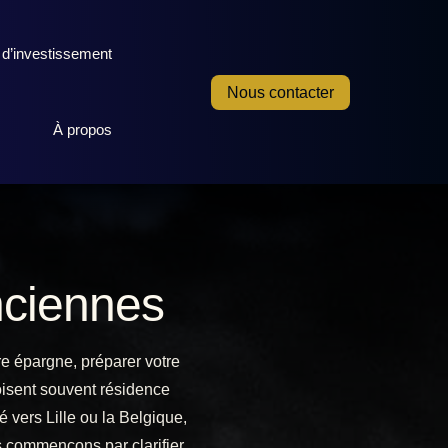
 d’investissement
Nous contacter
À propos
nciennes
re épargne, préparer votre
roisent souvent résidence
 vers Lille ou la Belgique,
us commençons par clarifier