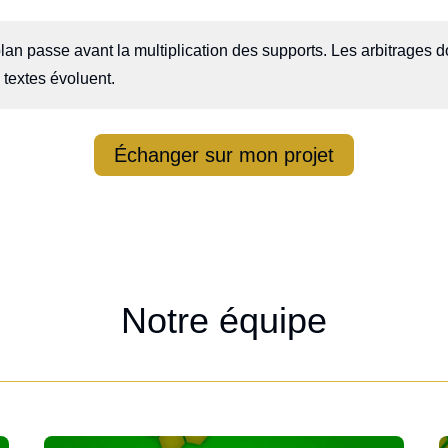
lan passe avant la multiplication des supports. Les arbitrages d
s textes évoluent.
Échanger sur mon projet
Notre équipe