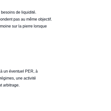
besoins de liquidité.
épondent pas au même objectif.
moine sur la pierre lorsque
e, à un éventuel PER, à
régimes, une activité
t arbitrage.