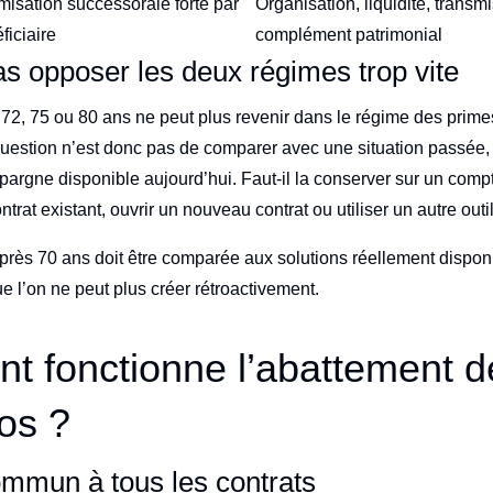
misation successorale forte par
Organisation, liquidité, transm
ficiaire
complément patrimonial
pas opposer les deux régimes trop vite
2, 75 ou 80 ans ne peut plus revenir dans le régime des prime
question n’est donc pas de comparer avec une situation passée,
épargne disponible aujourd’hui. Faut-il la conserver sur un compt
ontrat existant, ouvrir un nouveau contrat ou utiliser un autre outi
près 70 ans doit être comparée aux solutions réellement dispon
e l’on ne peut plus créer rétroactivement.
 fonctionne l’abattement d
os ?
ommun à tous les contrats