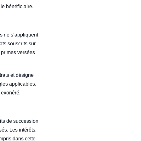
le bénéficiaire.
os ne s’appliquent
ats souscrits sur
s primes versées
rats et désigne
ègles applicables.
e exonéré.
oits de succession
sés. Les intérêts,
mpris dans cette