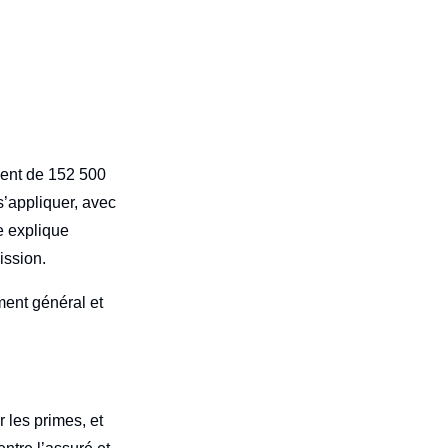
ment de 152 500
s’appliquer, avec
e explique
ission.
ment général et
r les primes, et