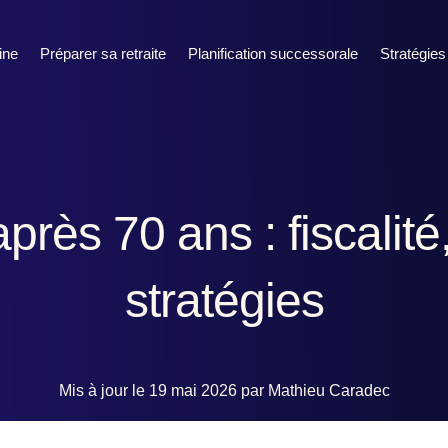
ine
Préparer sa retraite
Planification successorale
Stratégies
près 70 ans : fiscalité
stratégies
Mis à jour le 19 mai 2026 par Mathieu Caradec