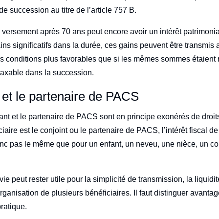
 de succession au titre de l’article 757 B.
 versement après 70 ans peut encore avoir un intérêt patrimonia
ns significatifs dans la durée, ces gains peuvent être transmis 
 conditions plus favorables que si les mêmes sommes étaient 
taxable dans la succession.
 et le partenaire de PACS
vant et le partenaire de PACS sont en principe exonérés de droi
iaire est le conjoint ou le partenaire de PACS, l’intérêt fiscal d
onc pas le même que pour un enfant, un neveu, une nièce, un c
ie peut rester utile pour la simplicité de transmission, la liquidit
organisation de plusieurs bénéficiaires. Il faut distinguer avanta
pratique.