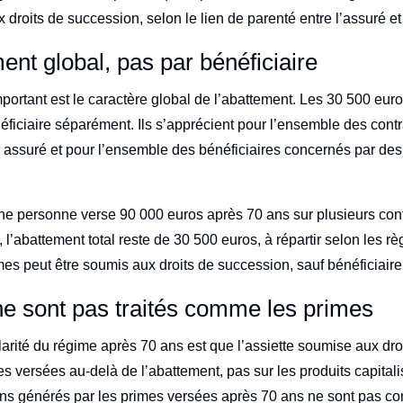
droits de succession, selon le lien de parenté entre l’assuré et 
nt global, pas par bénéficiaire
mportant est le caractère global de l’abattement. Les 30 500 eur
ficiaire séparément. Ils s’apprécient pour l’ensemble des contr
 assuré et pour l’ensemble des bénéficiaires concernés par de
ne personne verse 90 000 euros après 70 ans sur plusieurs cont
s, l’abattement total reste de 30 500 euros, à répartir selon les r
mes peut être soumis aux droits de succession, sauf bénéficiair
ne sont pas traités comme les primes
larité du régime après 70 ans est que l’assiette soumise aux dr
es versées au-delà de l’abattement, pas sur les produits capitali
ins générés par les primes versées après 70 ans ne sont pas co