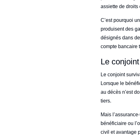
assiette de droits
C’est pourquoi un
produisent des gai
désignés dans des
compte bancaire 
Le conjoint
Le conjoint survi
Lorsque le bénéfic
au décès n’est d
tiers.
Mais l’assurance-v
bénéficiaire ou l’
civil et avantage 