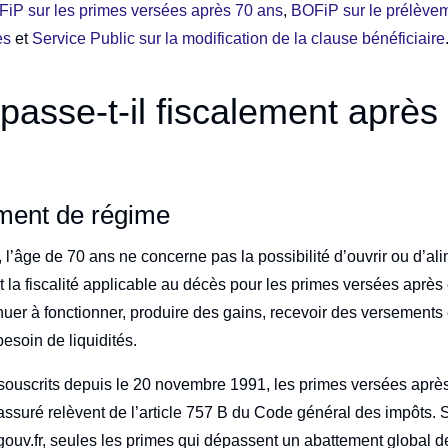
iP sur les primes versées après 70 ans
,
BOFiP sur le prélève
ès
et
Service Public sur la modification de la clause bénéficiaire
passe-t-il fiscalement après
ment de régime
l’âge de 70 ans ne concerne pas la possibilité d’ouvrir ou d’ali
t la fiscalité applicable au décès pour les primes versées après
nuer à fonctionner, produire des gains, recevoir des versements e
besoin de liquidités.
 souscrits depuis le 20 novembre 1991, les primes versées aprè
’assuré relèvent de l’article 757 B du Code général des impôts.
s.gouv.fr, seules les primes qui dépassent un abattement global 