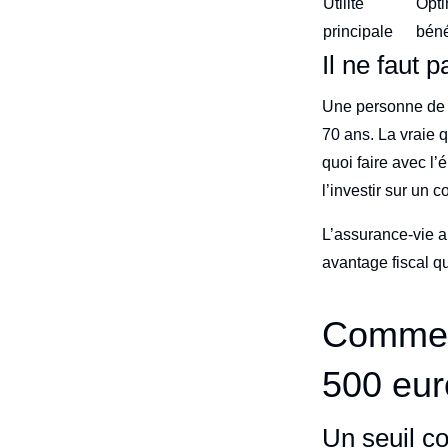
Utilité
Opti
principale
béné
Il ne faut 
Une personne de 7
70 ans. La vraie 
quoi faire avec l’
l’investir sur un c
L’assurance-vie a
avantage fiscal qu
Comment
500 eur
Un seuil c