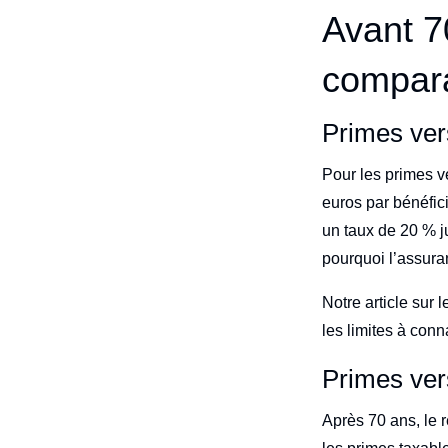
Avant 7
compara
Primes ver
Pour les primes v
euros par bénéfic
un taux de 20 % j
pourquoi l’assura
Notre article sur 
les limites à conna
Primes ver
Après 70 ans, le r