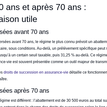
0 ans et après 70 ans :
ison utile
sées avant 70 ans
ersées avant 70 ans, le régime le plus connu prévoit un abatte
iaire, sous conditions. Au-delà, un prélèvement spécifique peut 
usqu’à un certain seuil taxable, puis 31,25 % au-delà. Ce régim
nce-vie est souvent présentée comme un outil majeur de transm
les
droits de succession en assurance-vie
détaille ce fonctionne
ître.
sées après 70 ans
égime est différent : l’abattement est de 30 500 euros au total su