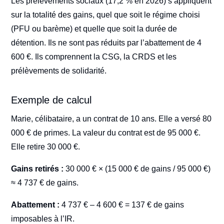
Les prélèvements sociaux (17,2 % en 2026) s’appliquent
sur la totalité des gains, quel que soit le régime choisi
(PFU ou barème) et quelle que soit la durée de
détention. Ils ne sont pas réduits par l’abattement de 4
600 €. Ils comprennent la CSG, la CRDS et les
prélèvements de solidarité.
Exemple de calcul
Marie, célibataire, a un contrat de 10 ans. Elle a versé 80
000 € de primes. La valeur du contrat est de 95 000 €.
Elle retire 30 000 €.
Gains retirés :
30 000 € × (15 000 € de gains / 95 000 €)
≈ 4 737 € de gains.
Abattement :
4 737 € – 4 600 € = 137 € de gains
imposables à l’IR.