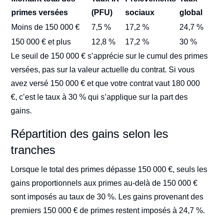
primes versées
(PFU)
sociaux
global
Moins de 150 000 €
7,5 %
17,2 %
24,7 %
150 000 € et plus
12,8 %
17,2 %
30 %
Le seuil de 150 000 € s’apprécie sur le cumul des primes
versées, pas sur la valeur actuelle du contrat. Si vous
avez versé 150 000 € et que votre contrat vaut 180 000
€, c’est le taux à 30 % qui s’applique sur la part des
gains.
Répartition des gains selon les
tranches
Lorsque le total des primes dépasse 150 000 €, seuls les
gains proportionnels aux primes au-delà de 150 000 €
sont imposés au taux de 30 %. Les gains provenant des
premiers 150 000 € de primes restent imposés à 24,7 %.