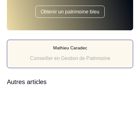
Obtenir un patrimoine bleu
Mathieu Caradec
Conseiller en Gestion de Patrimoine
Autres articles
Mathieu Caradec