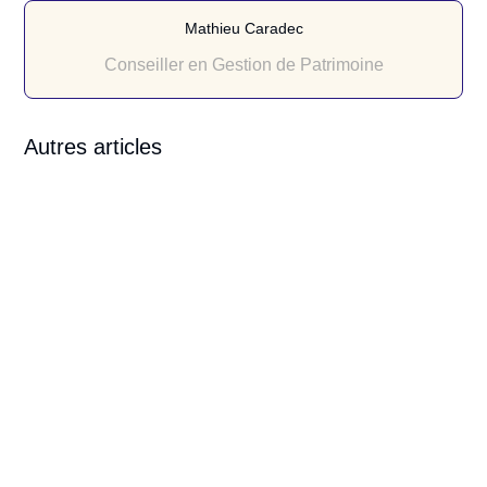
Mathieu Caradec
Conseiller en Gestion de Patrimoine
Autres articles
Mathieu Caradec
Mathieu Caradec