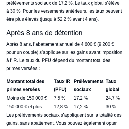
prélèvements sociaux de 17,2 %. Le taux global s’élève
à 30 %. Pour les versements antérieurs, les taux peuvent
être plus élevés (jusqu’à 52,2 % avant 4 ans).
Après 8 ans de détention
Après 8 ans, l’abattement annuel de 4 600 € (9 200 €
pour un couple) s’applique sur les gains avant imposition
à l’IR. Le taux du PFU dépend du montant total des
primes versées :
Montant total des
Taux IR
Prélèvements
Taux
primes versées
(PFU)
sociaux
global
Moins de 150 000 €
7,5 %
17,2 %
24,7 %
150 000 € et plus
12,8 %
17,2 %
30 %
Les prélèvements sociaux s’appliquent sur la totalité des
gains, sans abattement. Vous pouvez également opter