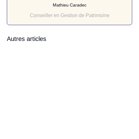
Mathieu Caradec
Conseiller en Gestion de Patrimoine
Autres articles
Mathieu Caradec
Mathieu Caradec