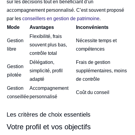
sur les décisions tout en bénéficiant d’un
accompagnement personnalisé. C’est souvent proposé
par les
conseillers en gestion de patrimoine
.
Mode
Avantages
Inconvénients
Flexibilité, frais
Gestion
Nécessite temps et
souvent plus bas,
libre
compétences
contrôle total
Délégation,
Frais de gestion
Gestion
simplicité, profil
supplémentaires, moins
pilotée
adapté
de contrôle
Gestion
Accompagnement
Coût du conseil
conseillée
personnalisé
Les critères de choix essentiels
Votre profil et vos objectifs